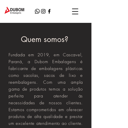
Quem somos?
Fundada em 2019, em Cascavel,
Paraná, a Dubom Embalagens é
fabricante de embalagens plásticas
como sacolas, sacos de lixo e
reembalagens. Com uma ampla
gama de produtos temos a solução
perfeita para atender às
necessidades de nossos clientes.
Estamos comprometidos em oferecer
produtos de alta qualidade e prestar
um excelente atendimento ao cliente.